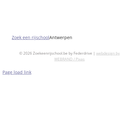
Antwerpen
Zoek een rijschool
Antwerpen
©
2026 Zoekeenrijschool.be by Federdrive |
webdesign by
WEBRAND / Pixas
Page load link