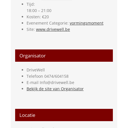
Tijd:
18:00 – 21:00
Kosten:
€20
Evenement Categorie:
vormingsmoment
Site:
www.drivewell.be
Organisator
DriveWell
Telefoon
0474/604158
E-mail
Info@drivewell.be
Bekijk de site van Organisator
Locatie