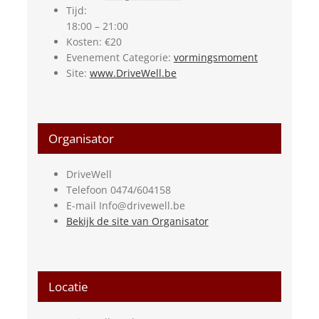
Tijd:
18:00 – 21:00
Kosten:
€20
Evenement Categorie:
vormingsmoment
Site:
www.DriveWell.be
Organisator
DriveWell
Telefoon
0474/604158
E-mail
Info@drivewell.be
Bekijk de site van Organisator
Locatie