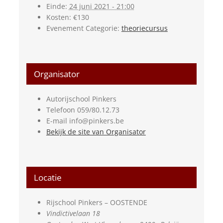
Einde:
24 juni 2021 - 21:00
Kosten:
€130
Evenement Categorie:
theoriecursus
Organisator
Autorijschool Pinkers
Telefoon
059/80.12.73
E-mail
info@pinkers.be
Bekijk de site van Organisator
Locatie
Rijschool Pinkers – OOSTENDE
Vindictivelaan 18