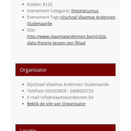
Kosten:
€125
Evenement Categorie:
theoriecursus
Evenement Tags:
rijschool Vlaamse Ardennen
Oudenaarde
Site:
http://www.vlaamseardennen.be/nl/326-
data-theorie-lessen-per-filiaal
Organisator
Rijschool Vlaamse Ardennen Oudenaarde
Telefoon
055303828 - 0498503725
E-mail
info@vlaamseardennen.be
Bekijk de site van Organisator
Locatie