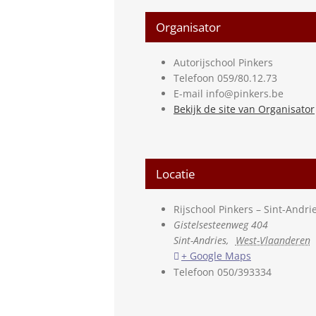
Organisator
Autorijschool Pinkers
Telefoon
059/80.12.73
E-mail
info@pinkers.be
Bekijk de site van Organisator
Locatie
Rijschool Pinkers – Sint-Andri
Gistelsesteenweg 404
Sint-Andries
,
West-Vlaanderen
+ Google Maps
Telefoon
050/393334