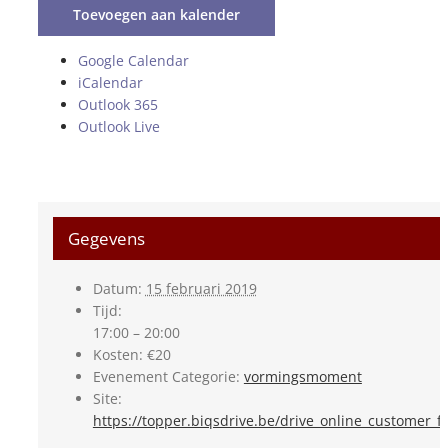
Toevoegen aan kalender
Google Calendar
iCalendar
Outlook 365
Outlook Live
Gegevens
Datum:
15 februari 2019
Tijd:
17:00 – 20:00
Kosten:
€20
Evenement Categorie:
vormingsmoment
Site:
https://topper.biqsdrive.be/drive_online_customer_