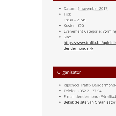
Datum:
9 november 2017
Tijd:
18:30 – 21:45
Kosten:
€20
Evenement Categorie:
vormin
Site:
https://www.traffix.be/oplei
dendermonde-4/
Organisator
Rijschool Traffix Dendermond
Telefoon
052 21 37 94
E-mail
dendermonde@traffix.
Bekijk de site van Organisator