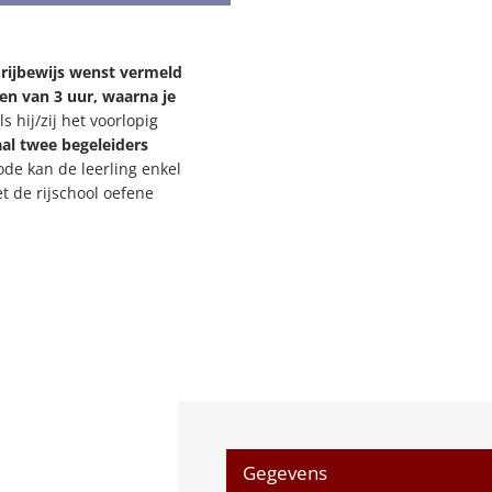
 rijbewijs wenst vermeld
n van 3 uur, waarna je
s hij/zij het voorlopig
l twee begeleiders
ode kan de leerling enkel
t de rijschool oefene
Gegevens