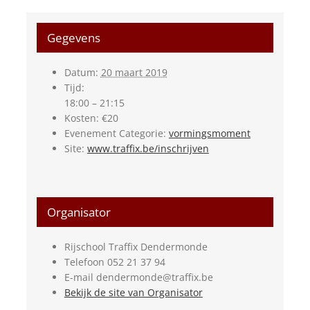
Gegevens
Datum:
20 maart 2019
Tijd:
18:00 – 21:15
Kosten:
€20
Evenement Categorie:
vormingsmoment
Site:
www.traffix.be/inschrijven
Organisator
Rijschool Traffix Dendermonde
Telefoon
052 21 37 94
E-mail
dendermonde@traffix.be
Bekijk de site van Organisator