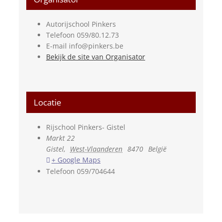
Autorijschool Pinkers
Telefoon
059/80.12.73
E-mail
info@pinkers.be
Bekijk de site van Organisator
Locatie
Rijschool Pinkers- Gistel
Markt 22
Gistel
,
West-Vlaanderen
8470
België
+ Google Maps
Telefoon
059/704644