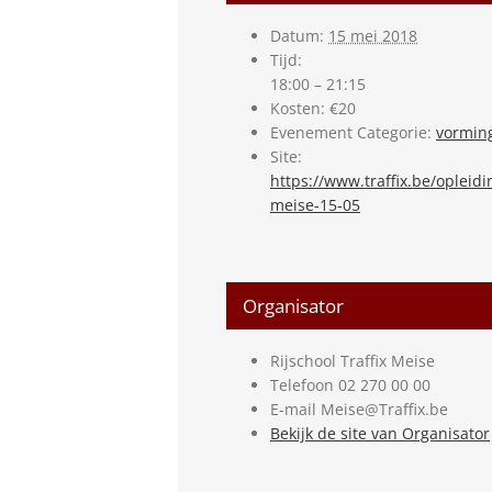
Datum:
15 mei 2018
Tijd:
18:00 – 21:15
Kosten:
€20
Evenement Categorie:
vormin
Site:
https://www.traffix.be/oplei
meise-15-05
Organisator
Rijschool Traffix Meise
Telefoon
02 270 00 00
E-mail
Meise@Traffix.be
Bekijk de site van Organisator