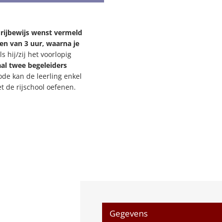
 rijbewijs wenst vermeld
n van 3 uur, waarna je
s hij/zij het voorlopig
l twee begeleiders
ode kan de leerling enkel
t de rijschool oefenen.
Gegevens