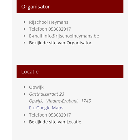
Organisator
Rijschool Heymans
Telefoon
053682917
E-mail
info@rijschoolheymans.be
Bekijk de site van Organisator
Locatie
Opwijk
Gasthuisstraat 23
Opwijk
,
Vlaams-Brabant
1745
+ Google Maps
Telefoon
053682917
Bekijk de site van Locatie