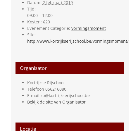
Datum:
2 februari 2019
Tijd:
09:00 – 12:00
Kosten:
€20
Evenement Categorie:
vormingsmoment
Site:
http://www.kortrijkserijschool.be/vormingsmoment/
Organisator
Kortrijkse Rijschool
Telefoon
056216080
E-mail
rb@kortrijkserijschool.be
Bekijk de site van Organisator
Locatie