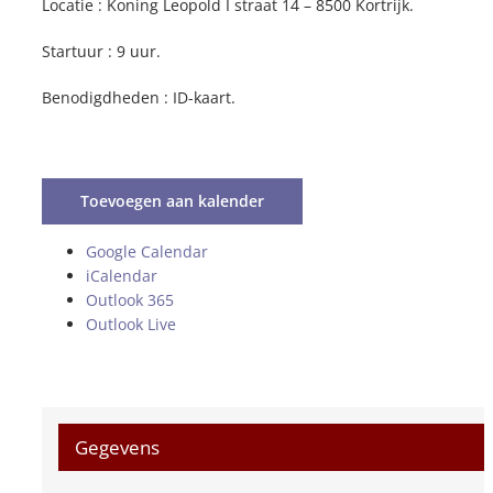
Locatie : Koning Leopold I straat 14 – 8500 Kortrijk.
Startuur : 9 uur.
Benodigdheden : ID-kaart.
Toevoegen aan kalender
Google Calendar
iCalendar
Outlook 365
Outlook Live
Gegevens