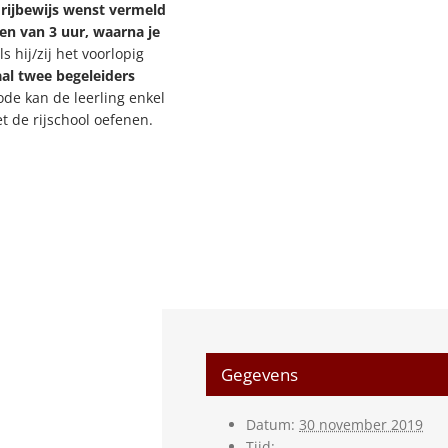
 rijbewijs wenst vermeld
n van 3 uur, waarna je
s hij/zij het voorlopig
l twee begeleiders
ode kan de leerling enkel
t de rijschool oefenen.
Gegevens
Datum:
30 november 2019
Tijd: