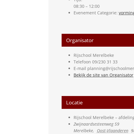
08:30 – 12:00
Evenement Categorie:
vormin
Organisator
Rijschool Merelbeke
Telefoon
09/230 31 33
E-mail
planning@rijschoolmer
Bekijk de site van Organisator
Locatie
Rijschool Merelbeke – afdeli
Zwijnaardsesteenweg 59
Merelbeke
,
Oost-Vlaanderen
9