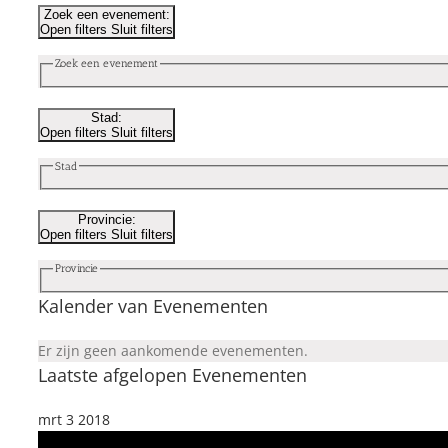
Zoek een evenement
:
Open filters
Sluit filters
Zoek een evenement
Stad
:
Open filters
Sluit filters
Stad
Provincie
:
Open filters
Sluit filters
Provincie
Kalender van Evenementen
Er zijn geen aankomende evenementen.
Laatste afgelopen Evenementen
mrt
3
2018