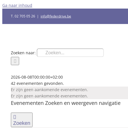
Ga naar inhoud
T. 02 705 05 26
|
info@federdrive.be
Zoeken naar:
2026-08-08T00:00:00+02:00
42 evenementen gevonden.
Er zijn geen aankomende evenementen.
Er zijn geen aankomende evenementen.
Evenementen Zoeken en weergeven navigatie
Zoeken