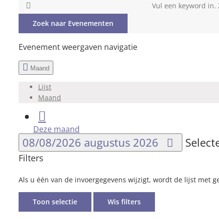
Vul een keyword in.
Zoek naar Evenementen
Evenement weergaven navigatie
Maand
Lijst
Maand
Deze maand
08/08/2026
augustus 2026
Select
Filters
Als u één van de invoergegevens wijzigt, wordt de lijst met 
Toon selectie
Wis filters